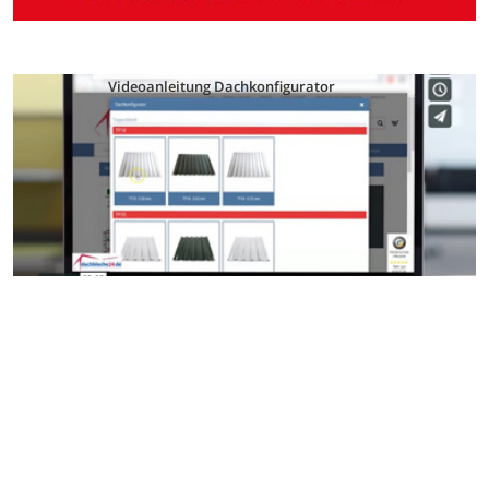
Videoanleitung Dachkonfigurator