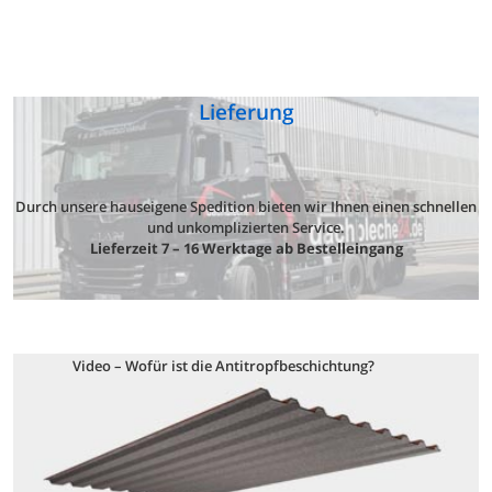
Lieferung
Durch unsere hauseigene Spedition bieten wir Ihnen einen schnellen
und unkomplizierten Service.
Lieferzeit 7 – 16 Werktage ab Bestelleingang
Video – Wofür ist die Antitropfbeschichtung?