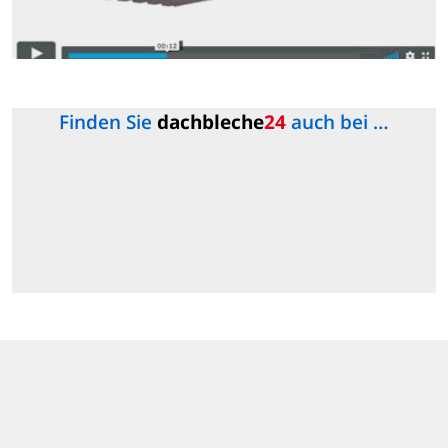
Finden Sie
dachbleche
24
auch bei …